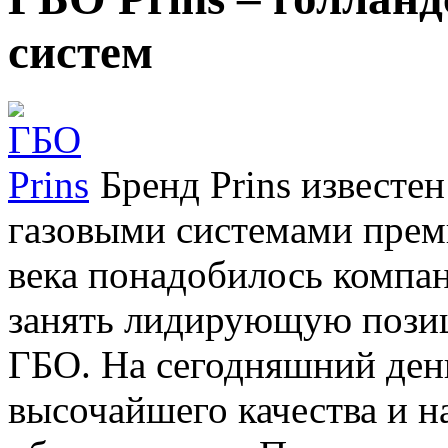
систем
Бренд Prins известе
газовыми системами преми
века понадобилось компа
занять лидирующую пози
ГБО.
На сегодняшний день
высочайшего качества и н