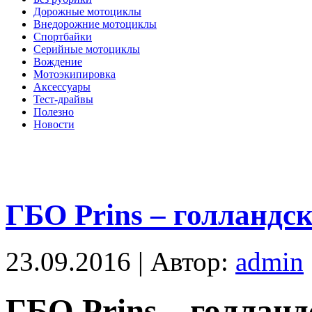
Дорожные мотоциклы
Внедорожние мотоциклы
Спортбайки
Серийные мотоциклы
Вождение
Мотоэкипировка
Аксессуары
Тест-драйвы
Полезно
Новости
ГБО Prins – голландс
23.09.2016 | Автор:
admin
ГБО Prins – голлан