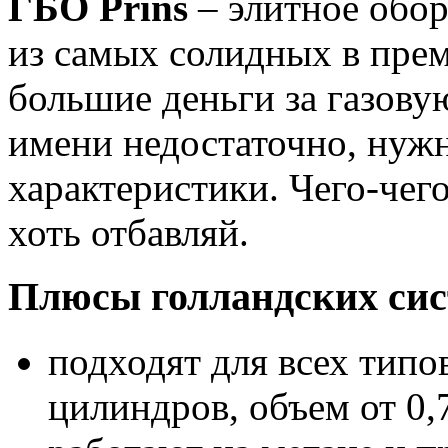
ГБО
Prins
– элитное обор
из самых солидных в прем
большие деньги за газову
имени недостаточно, нуж
характеристики. Чего-чег
хоть отбавляй.
Плюсы голландских сис
подходят для всех типов
цилиндров, объем от 0,7