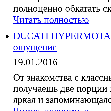
полноценно обкатать с
Читать полностью
DUCATI HYPERMOTARD
ощущение
19.01.2016
От знакомства с класс
получаешь две порции 
яркая и запоминающаяся
Читать полностью