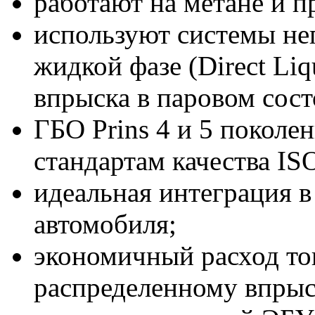
работают на метане и п
используют системы не
жидкой фазе (Direct Li
впрыска в паровом сост
ГБО Prins 4 и 5 покол
стандартам качества ISO
идеальная интеграция 
автомобиля;
экономичный расход то
распределенному впрыс