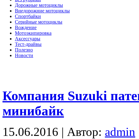
Дорожные мотоциклы
Внедорожние мотоциклы
Спортбайки
Серийные мотоциклы
Вождение
Мотоэкипировка
Аксессуары
Тест-драйвы
Полезно
Новости
Компания Suzuki пате
минибайк
15.06.2016 | Автор:
admin