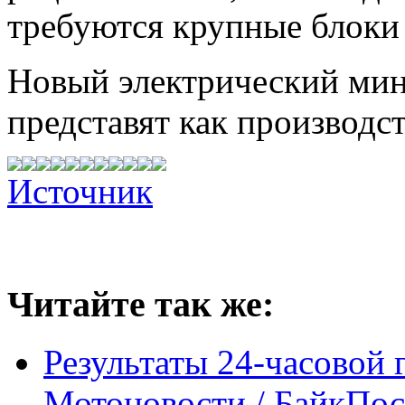
требуются крупные блоки
Новый электрический мини
представят как производс
Источник
Читайте так же:
Результаты 24-часовой 
Мотоновости / БайкПос