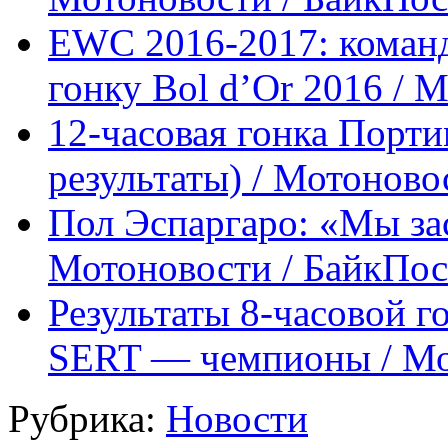
EWC 2016-2017: коман
гонку Bol d’Or 2016 / 
12-часовая гонка Порти
результаты) / Мотоново
Пол Эспаргаро: «Мы за
Мотоновости / БайкПос
Результаты 8-часовой 
SERT — чемпионы / Мо
Рубрика:
Новости