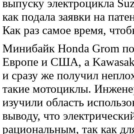
выпуску электроцикла Su
как подала заявки на пат
Как раз самое время, что
Минибайк Honda Grom по
Европе и США, а Kawasaki
и сразу же получил непло
такие мотоциклы. Инжене
изучили область использ
выводу, что электрически
рациональным, так как дл