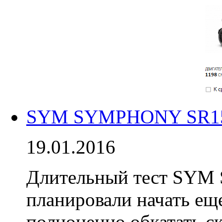
SYM SYMPHONY SR150 
19.01.2016
Длительный тест SYM
планировали начать еще
полноценно обкатать с