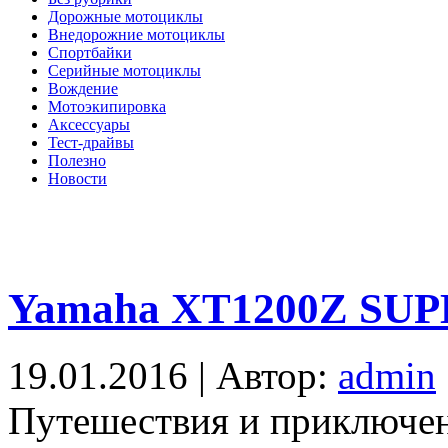
Дорожные мотоциклы
Внедорожние мотоциклы
Спортбайки
Серийные мотоциклы
Вождение
Мотоэкипировка
Аксессуары
Тест-драйвы
Полезно
Новости
Yamaha XT1200Z SU
19.01.2016 | Автор:
admin
Путешествия и приключен