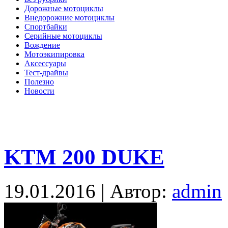
Дорожные мотоциклы
Внедорожние мотоциклы
Спортбайки
Серийные мотоциклы
Вождение
Мотоэкипировка
Аксессуары
Тест-драйвы
Полезно
Новости
KTM 200 DUKE
19.01.2016 | Автор:
admin