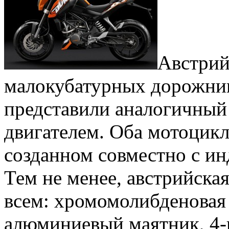
Австрий
малокубатурных дорожнико
представили аналогичный 
двигателем. Оба мотоцикл
созданном совместно с ин
Тем не менее, австрийска
всем: хромомолибденовая 
алюминиевый маятник, 4