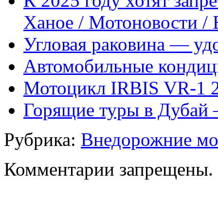
К 2025 году хотят запр
Ханое / Мотоновости /
Угловая раковина — уд
Автомобильные конди
Мотоцикл IRBIS VR-1 
Горящие туры в Дубай
Рубрика:
Внедорожние м
Комментарии запрещены.