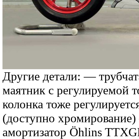
Другие детали: — трубча
маятник с регулируемой т
колонка тоже регулируетс
(доступно хромирование)
амортизатор Öhlins TTXGP