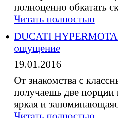
полноценно обкатать с
Читать полностью
DUCATI HYPERMOTARD
ощущение
19.01.2016
От знакомства с класс
получаешь две порции 
яркая и запоминающаяся
Читать полностью