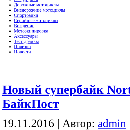
Дорожные мотоциклы
Внедорожние мотоциклы
Спортбайки
Серийные мотоциклы
Вождение
Мотоэкипировка
Аксессуары
Тест-драйвы
Полезно
Новости
Новый супербайк Nort
БайкПост
19.11.2016 | Автор:
admin