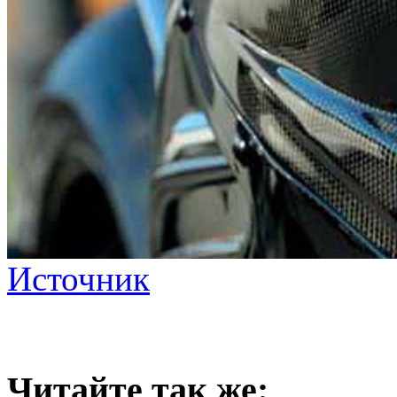
Источник
Читайте так же: