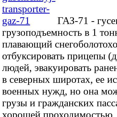
ГАЗ-71 - гус
грузоподъемность в 1 тон
плавающий снегоболотохо
отбуксировать прицепы (до
людей, эвакуировать ран
в северных широтах, ее и
военных нужд, но она мож
грузы и гражданских пасс
хорошей проходимостью, 