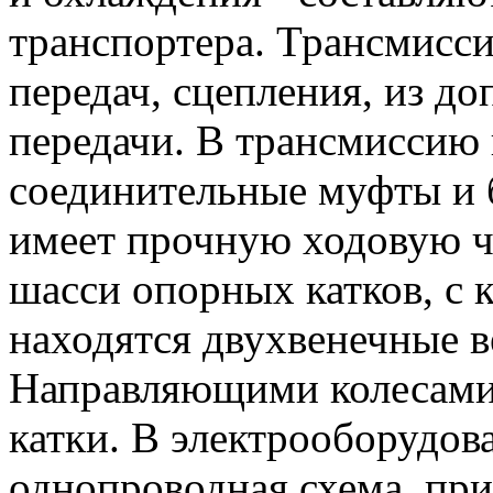
транспортера. Трансмисс
передач, сцепления, из д
передачи. В трансмиссию 
соединительные муфты и 
имеет прочную ходовую ч
шасси опорных катков, с
находятся двухвенечные в
Направляющими колесами
катки. В электрооборудов
однопроводная схема, при