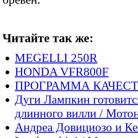
Читайте так же:
MEGELLI 250R
HONDA VFR800F
ПРОГРАММА КАЧЕСТ
Дуги Лампкин готовитс
длинного вилли / Мото
Андреа Довициозо и Ке