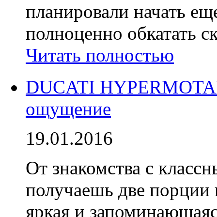
планировали начать еще
полноценно обкатать с
Читать полностью
DUCATI HYPERMOTARD
ощущение
19.01.2016
От знакомства с класс
получаешь две порции 
яркая и запоминающаяся