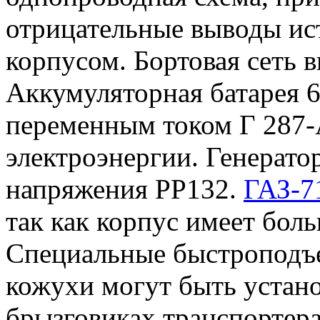
отрицательные выводы ис
корпусом. Бортовая сеть 
Аккумуляторная батарея 6
переменным током Г 287-
электроэнергии. Генерато
напряжения РР132.
ГАЗ-7
так как корпус имеет бол
Специальные быстроподъ
кожухи могут быть устан
брызговиках транспортера