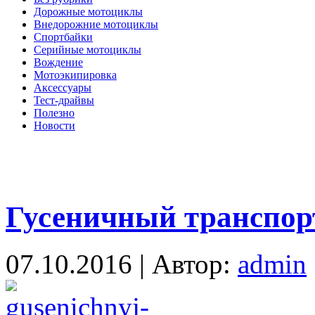
Дорожные мотоциклы
Внедорожние мотоциклы
Спортбайки
Серийные мотоциклы
Вождение
Мотоэкипировка
Аксессуары
Тест-драйвы
Полезно
Новости
Гусеничный транспор
07.10.2016 | Автор:
admin