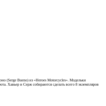
но (Serge Bueno) из «Heroes Motorcycles». Модельки
бота.
Хавьер и Серж собираются сделать всего 8 экземпляров