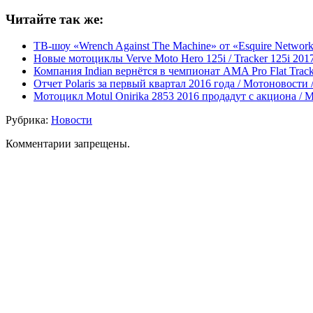
Читайте так же:
ТВ-шоу «Wrench Against The Machine» от «Esquire Networ
Новые мотоциклы Verve Moto Hero 125i / Tracker 125i 201
Компания Indian вернётся в чемпионат AMA Pro Flat Trac
Отчет Polaris за первый квартал 2016 года / Мотоновости
Мотоцикл Motul Onirika 2853 2016 продадут с акциона / 
Рубрика:
Новости
Комментарии запрещены.