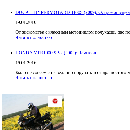
DUCATI HYPERMOTARD 1100S (2009): Острое ощущен
19.01.2016
От знакомства с классным мотоциклом получаешь две по
Читать полностью
HONDA VTR1000 SP-2 (2002): Чемпион
19.01.2016
Было не совсем справедливо поручать тест-драйв этого м
Читать полностью