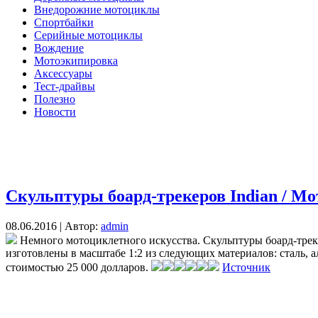
Внедорожние мотоциклы
Спортбайки
Серийные мотоциклы
Вождение
Мотоэкипировка
Аксессуары
Тест-драйвы
Полезно
Новости
Скульптуры боард-трекеров Indian / Мо
08.06.2016 | Автор:
admin
Немного мотоциклетного искусства. Скульптуры боард-трекеро
изготовлены в масштабе 1:2 из следующих материалов: сталь, а
стоимостью 25 000 долларов.
Источник